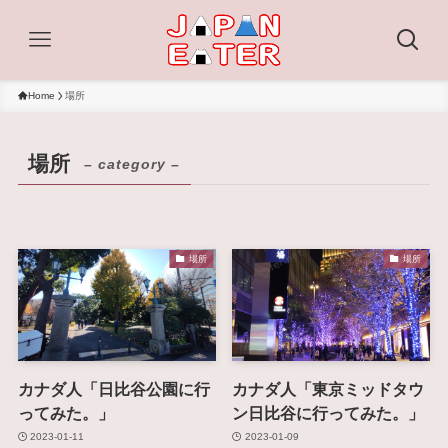
Home
場所
場所
– category –
場所
場所
カナダ人「日比谷公園に行
カナダ人「東京ミッドタウ
ってみた。」
ン日比谷に行ってみた。」
2023-01-11
2023-01-09