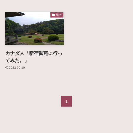
場所
カナダ人「新宿御苑に行っ
てみた。」
2022-09-19
1