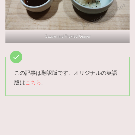
Sauce and Pickled Ginger
この記事は翻訳版です。オリジナルの英語
版は
こちら
。