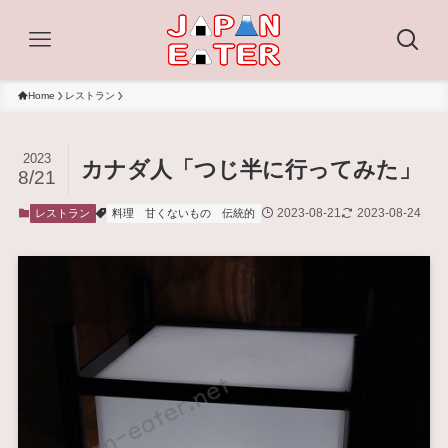
Home
レストラン
2023
カナダ人「つじ半に行ってみた」
8/21
2023-08-21
2023-08-24
レストラン
料理
甘くないもの
伝統的