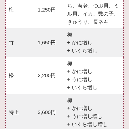
ち、海老、つぶ貝、ミ
梅
1,250円
ル貝、イカ、数の子、
きゅうり、長ネギ
梅
竹
1,650円
+ かに増し
+ いくら増し
梅
+ かに増し
松
2,200円
+ うに増し
+ いくら増し
梅
+ かに増し
特上
3,600円
+ うに増し増し
+ いくら増し増し