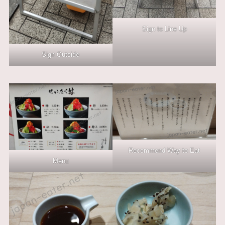
Sign to Line Up
Sign Outside
Recommend Way to Eat
Menu