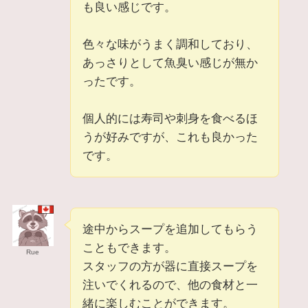
も良い感じです。
色々な味がうまく調和しており、
あっさりとして魚臭い感じが無か
ったです。
個人的には寿司や刺身を食べるほ
うが好みですが、これも良かった
です。
途中からスープを追加してもらう
こともできます。
Rue
スタッフの方が器に直接スープを
注いでくれるので、他の食材と一
緒に楽しむことができます。