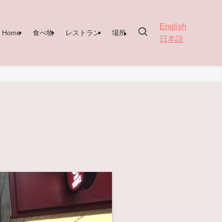
English
Home
食べ物
レストラン
場所
日本語