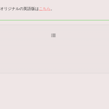
オリジナルの英語版は
こちら
。