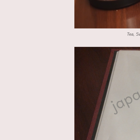
Tea, S